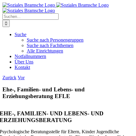
Zum
Inhalt
springen
Suche
nach:
Suche
Suche nach Personengruppen
Suche nach Fachthemen
Alle Einrichtungen
Notfallnummern
Über Uns
Kontakt
Zurück
Vor
Ehe-, Familien- und Lebens- und
Erziehungsberatung EFLE
EHE-, FAMILIEN- UND LEBENS- UND
ERZIEHUNGSBERATUNG
Psychologische Beratungsstelle für Eltern, Kinder Jugendliche